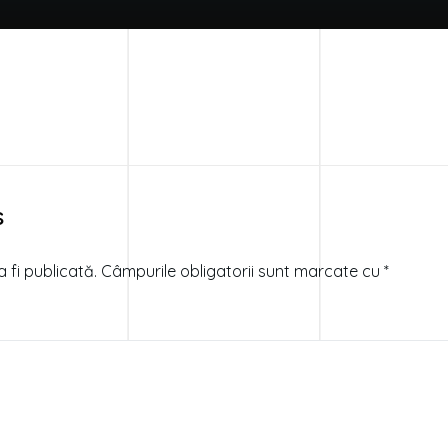
s
 fi publicată.
Câmpurile obligatorii sunt marcate cu
*