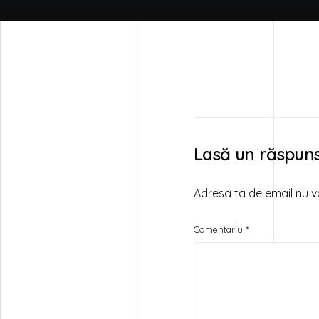
Lasă un răspun
Adresa ta de email nu va
Comentariu
*