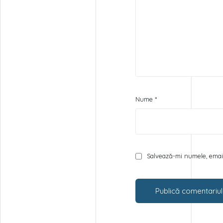
Nume
*
Salvează-mi numele, email