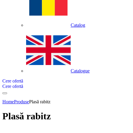
Catalog
Catalogue
Cere ofertă
Cere ofertă
Home
Produse
Plasă rabitz
Plasă rabitz