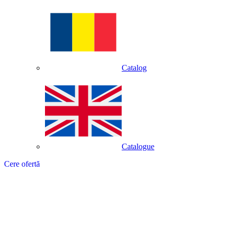
Catalog
Catalogue
Cere ofertă