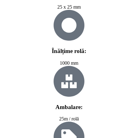
25 x 25 mm
Înălțime rolă:
1000 mm
Ambalare:
25m / rolă