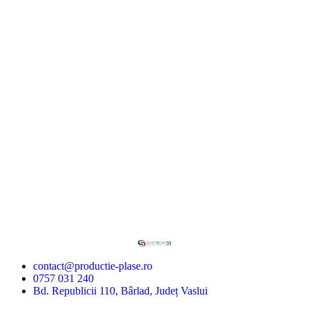
contact@productie-plase.ro
0757 031 240
Bd. Republicii 110, Bârlad, Județ Vaslui