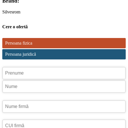
Brand:
Silvesrom
Cere o ofertă
Persoana fizica
Persoana juridică