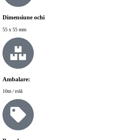
Dimensiune ochi
55 x 55 mm
Ambalare:
10m / rolă