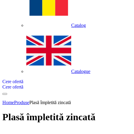
Catalog
Catalogue
Cere ofertă
Cere ofertă
Home
Produse
Plasă împletită zincată
Plasă împletită zincată