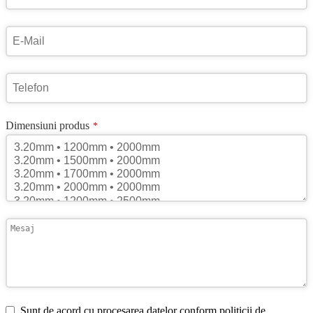
Dimensiuni produs
*
Sunt de acord cu procesarea datelor conform politicii de